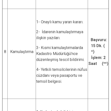
1- Onaylı kamu yararı kararı.
2- İdarenin kamulaştırmaya
ilişkin yazıları.
Başvuru:
15 Dk. (
3- Kısmi kamulaştırmalarda
8
Kamulaştırma
*)
Kadastro Müdürlüğü'nce
İşlem: 2
düzenleşmiş tescil bildirimi.
Saat (**)
4- Yetkili temsilcilerinin nüfus
cüzdanı veya pasaportu ve
temsil belgesi.