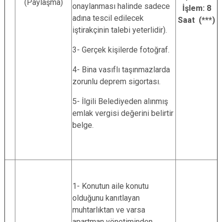
(Paylaşma)
onaylanması halinde sadece
İşlem: 8
adına tescil edilecek
Saat (***)
iştirakçinin talebi yeterlidir).
3- Gerçek kişilerde fotoğraf.
4- Bina vasıflı taşınmazlarda
zorunlu deprem sigortası.
5- İlgili Belediyeden alınmış
emlak vergisi değerini belirtir
belge.
1- Konutun aile konutu
olduğunu kanıtlayan
muhtarlıktan ve varsa
apartman yönetiminden