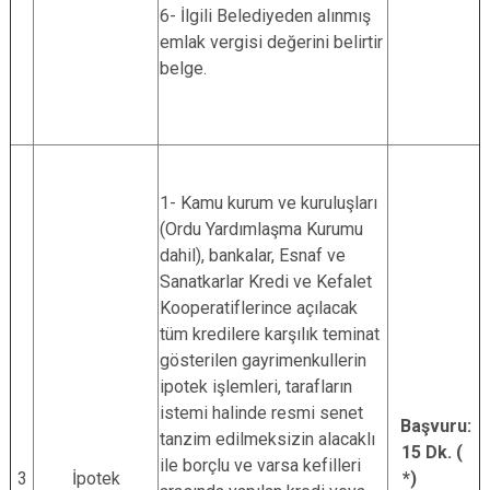
6- İlgili Belediyeden alınmış
emlak vergisi değerini belirtir
belge.
1- Kamu kurum ve kuruluşları
(Ordu Yardımlaşma Kurumu
dahil), bankalar, Esnaf ve
Sanatkarlar Kredi ve Kefalet
Kooperatiflerince açılacak
tüm kredilere karşılık teminat
gösterilen gayrimenkullerin
ipotek işlemleri, tarafların
istemi halinde resmi senet
Başvuru:
tanzim edilmeksizin alacaklı
15 Dk. (
ile borçlu ve varsa kefilleri
3
İpotek
*)