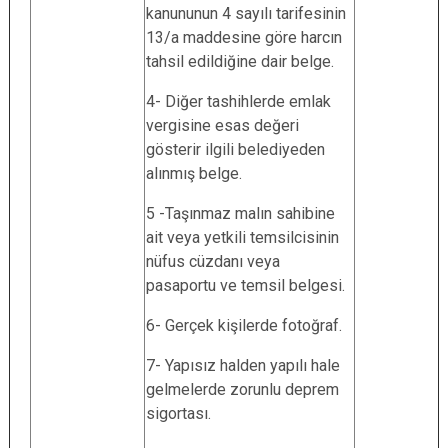
kanununun 4 sayılı tarifesinin
13/a maddesine göre harcın
tahsil edildiğine dair belge.
4- Diğer tashihlerde emlak
vergisine esas değeri
gösterir ilgili belediyeden
alınmış belge.
5 -Taşınmaz malın sahibine
ait veya yetkili temsilcisinin
nüfus cüzdanı veya
pasaportu ve temsil belgesi.
6- Gerçek kişilerde fotoğraf.
7- Yapısız halden yapılı hale
gelmelerde zorunlu deprem
sigortası.