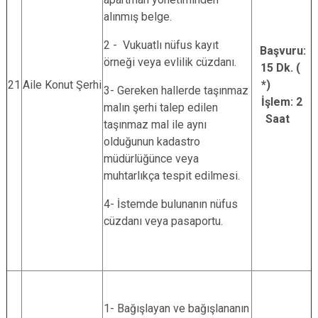
alınmış belge.
2 - Vukuatlı nüfus kayıt
Başvuru:
örneği veya evlilik cüzdanı.
15 Dk. (
21
Aile Konut Şerhi
*)
3- Gereken hallerde taşınmaz
İşlem: 2
malın şerhi talep edilen
Saat
taşınmaz mal ile aynı
olduğunun kadastro
müdürlüğünce veya
muhtarlıkça tespit edilmesi.
4- İstemde bulunanın nüfus
cüzdanı veya pasaportu.
1- Bağışlayan ve bağışlananın