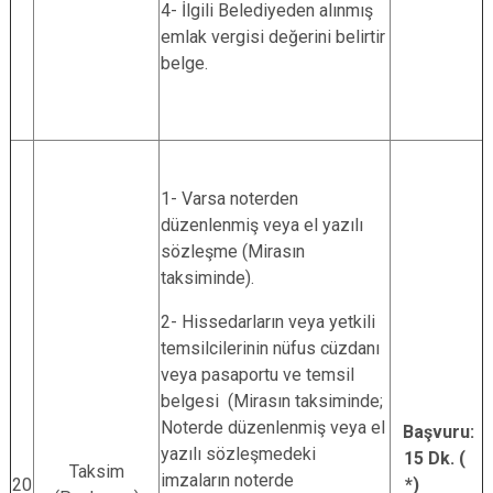
4- İlgili Belediyeden alınmış
emlak vergisi değerini belirtir
belge.
1- Varsa noterden
düzenlenmiş veya el yazılı
sözleşme (Mirasın
taksiminde).
2- Hissedarların veya yetkili
temsilcilerinin nüfus cüzdanı
veya pasaportu ve temsil
belgesi (Mirasın taksiminde;
Noterde düzenlenmiş veya el
Başvuru:
yazılı sözleşmedeki
15 Dk. (
Taksim
imzaların noterde
20
*)