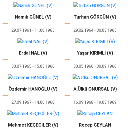
Namık GÜNEL (V)
Turhan GÖRGÜN (V)
29.07.1961 - 11.08.1963
29.02.1964 - 30.03.1965
Erdal NAL (V)
Yaşar KIRIMLI (V)
30.07.1965 - 15.05.1966
30.05.1966 - 30.09.1966
Özdemir HANOĞLU (V)
A.Ülkü ONURSAL (V)
27.09.1967 - 14.06.1968
16.09.1968 - 19.03.1969
Mehmet KEÇECİLER (V)
Recep CEYLAN