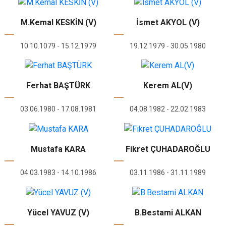
M.Kemal KESKİN (V)
İsmet AKYOL (V)
10.10.1079 - 15.12.1979
19.12.1979 - 30.05.1980
Ferhat BAŞTÜRK
Kerem AL(V)
03.06.1980 - 17.08.1981
04.08.1982 - 22.02.1983
Mustafa KARA
Fikret ÇUHADAROĞLU
04.03.1983 - 14.10.1986
03.11.1986 - 31.11.1989
Yücel YAVUZ (V)
B.Bestami ALKAN