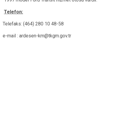
Telefon:
Telefaks: (464) 280 10 48-58
e-mail : ardesen-km@tkgm.gov.tr