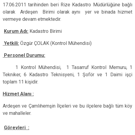
17.06.2011 tarihinden beri Rize Kadastro Müdürlüğüne bağlı
olarak Ardeşen Birimi olarak aynı yer ve binada hizmet
vermeye devam etmektedir.
Kurum Adı:
Kadastro Birimi
Yetkili:
Özgür ÇOLAK (Kontrol Mühendisi)
Personel Durumu:
1 Kontrol Mühendisi, 1 Tasarruf Kontrol Memuru, 1
Tekniker, 6 Kadastro Teknisyeni, 1 Şoför ve 1 Daimi işçi
toplam 11 kişidir.
Hizmet Alanı :
Ardeşen ve Çamlıhemşin İlçeleri ve bu ilçelere bağlı tüm köy
ve mahalleler.
Görevleri :