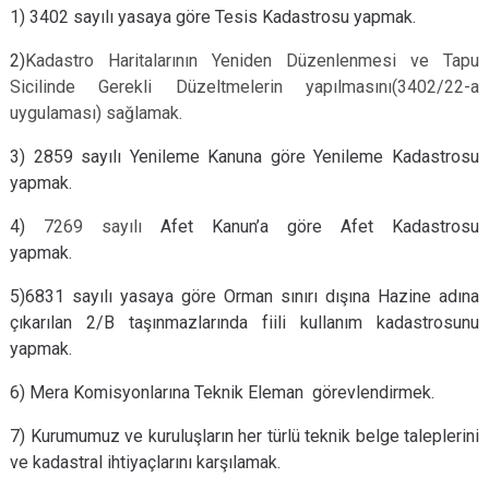
1) 3402 sayılı yasaya göre Tesis Kadastrosu yapmak.
2)
Kadastro Haritalarının Yeniden Düzenlenmesi ve Tapu
Sicilinde Gerekli Düzeltmelerin yapılmasını(3402/22-a
uygulaması) sağlamak.
3) 2859 sayılı Yenileme Kanuna göre Yenileme Kadastrosu
yapmak.
4)
7269 sayılı
Afet Kanun’a göre Afet Kadastrosu
yapmak.
5)6831 sayılı yasaya göre Orman sınırı dışına Hazine adına
çıkarılan 2/B taşınmazlarında fiili kullanım kadastrosunu
yapmak.
6) Mera Komisyonlarına Teknik Eleman görevlendirmek.
7) Kurumumuz ve kuruluşların her türlü teknik belge taleplerini
ve kadastral ihtiyaçlarını karşılamak.