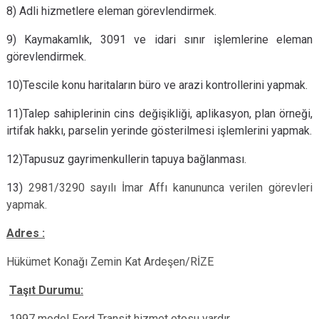
8) Adli hizmetlere eleman görevlendirmek.
9) Kaymakamlık, 3091 ve idari sınır işlemlerine eleman
görevlendirmek.
10)Tescile konu haritaların büro ve arazi kontrollerini yapmak.
11)Talep sahiplerinin cins değişikliği, aplikasyon, plan örneği,
irtifak hakkı, parselin yerinde gösterilmesi işlemlerini yapmak.
12)Tapusuz gayrimenkullerin tapuya bağlanması.
13)
2981/3290 sayılı İmar Affı kanununca verilen görevleri
yapmak.
Adres :
Hükümet Konağı Zemin Kat Ardeşen/RİZE
Taşıt Durumu:
1997 model Ford Transit hizmet otosu vardır.